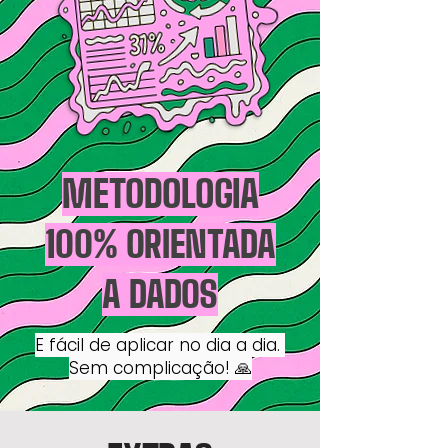
METODOLOGIA
100% ORIENTADA
A DADOS
E fácil de aplicar no dia a dia.
Sem complicação! 🙏