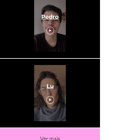
Pedro
Lu
Ver mais