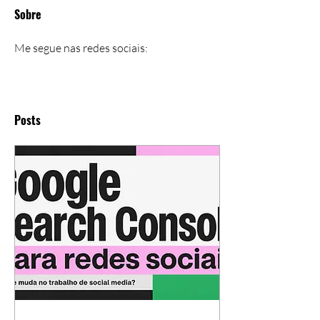
Sobre
Me segue nas redes sociais:
Posts