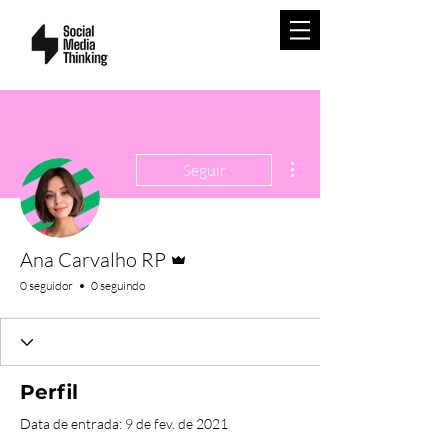
Mais ações
Seguir
Administrador
Ana Carvalho RP
0 seguidor
0 seguindo
Perfil
Data de entrada: 9 de fev. de 2021