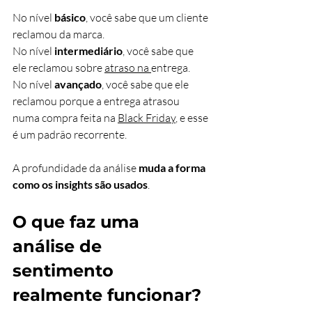
No nível 
básico
, você sabe que um cliente 
reclamou da marca.
No
 nível 
intermediário
, você sabe que 
ele reclamou sobre 
atraso na 
entrega.
No nível 
avançado
, você sabe que ele 
reclamou porque a entrega atrasou 
numa compra feita na 
Black Friday
, e esse 
é um padrão recorrente.
A profundidade da análise 
muda a forma 
como os insights são usados
.
O que faz uma 
análise de 
sentimento 
realmente funcionar?