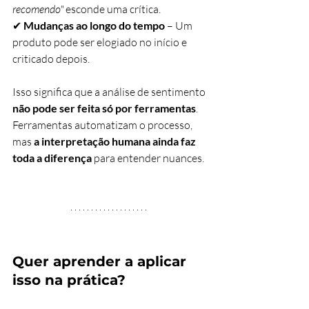
recomendo"
 esconde uma crítica. 
✔ 
Mudanças ao longo do tempo
 – U
m 
produto pode ser elogiado no início e 
criticado depois.
Isso significa que a análise de sentimento 
não pode ser feita só por ferramentas
. 
Ferramentas automatizam o processo, 
mas 
a interpretação humana ainda faz 
toda a diferença
 para entender nuances.
Quer aprender a aplicar 
isso na prática?