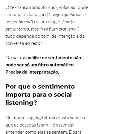
O texto 
"esse produto é um problema"
 pode 
ser uma reclamação (
"chegou quebrado, é 
um problema"
) ou um elogio (
"me fez 
pensar tanto, esse livro é um problema"
) – 
tudo depende do tom, da intenção e da 
conversa ao redor.
Ou seja: 
a análise de sentimento não 
pode ser só um filtro automático. 
Precisa de interpretação.
Por que o sentimento 
importa para o social 
listening?
No marketing digital, não basta saber o 
que as pessoas falam – é essencial 
entender como elas se sentem. E para 